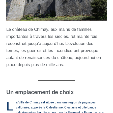
Le château de Chimay, aux mains de familles
importantes à travers les siècles, fut mainte fois
reconstruit jusqu’à aujourd’hui. L’évolution des
temps, les guerres et les incendies ont provoqué
autant de renaissances du château, aujourd’hui en
place depuis plus de mille ans.
Un emplacement de choix
L
a Ville de Chimay est située dans une région de paysages
vallonnés, appelée la Calestienne. C’est une étroite bande
calcaire qui est bordée au nord par la Fagne et la Famenne, et au