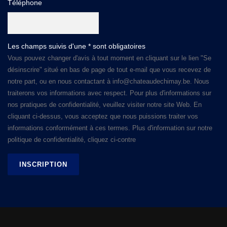
Téléphone
Les champs suivis d'une * sont obligatoires
Vous pouvez changer d'avis à tout moment en cliquant sur le lien "Se
désinscrire" situé en bas de page de tout e-mail que vous recevez de
notre part, ou en nous contactant à info@chateaudechimay.be. Nous
traiterons vos informations avec respect. Pour plus d'informations sur
nos pratiques de confidentialité, veuillez visiter notre site Web. En
cliquant ci-dessus, vous acceptez que nous puissions traiter vos
informations conformément à ces termes. Plus d'information sur notre
politique de confidentialité, cliquez ci-contre