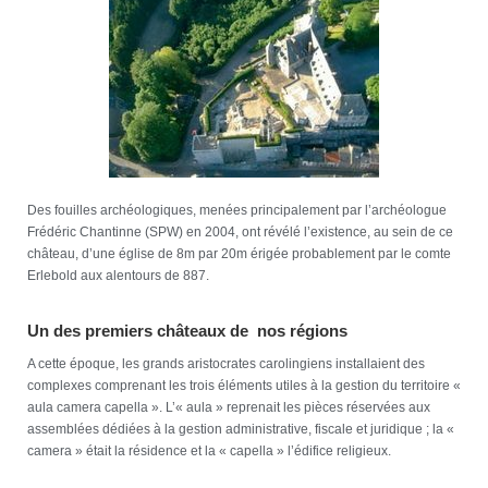
Des fouilles archéologiques, menées principalement par l’archéologue
Frédéric Chantinne (SPW) en 2004, ont révélé l’existence, au sein de ce
château, d’une église de 8m par 20m érigée probablement par le comte
Erlebold aux alentours de 887.
Un des premiers châteaux de nos régions
A cette époque, les grands aristocrates carolingiens installaient des
complexes comprenant les trois éléments utiles à la gestion du territoire «
aula camera capella ». L’« aula » reprenait les pièces réservées aux
assemblées dédiées à la gestion administrative, fiscale et juridique ; la «
camera » était la résidence et la « capella » l’édifice religieux.