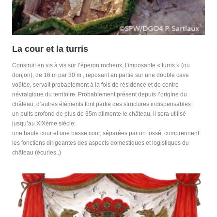
La cour et la turris
Construit en vis à vis sur l’éperon rocheux, l’imposante « turris » (ou
donjon), de 16 m par 30 m , reposant en partie sur une double cave
voûtée, servait probablement à la fois de résidence et de centre
névralgique du territoire. Probablement présent depuis l’origine du
château, d’autres éléments font partie des structures indispensables :
un puits profond de plus de 35m alimente le château, il sera utilisé
jusqu’au XIXème siècle;
une haute cour et une basse cour, séparées par un fossé, comprennent
les fonctions dirigeantes des aspects domestiques et logistiques du
château (écuries..)