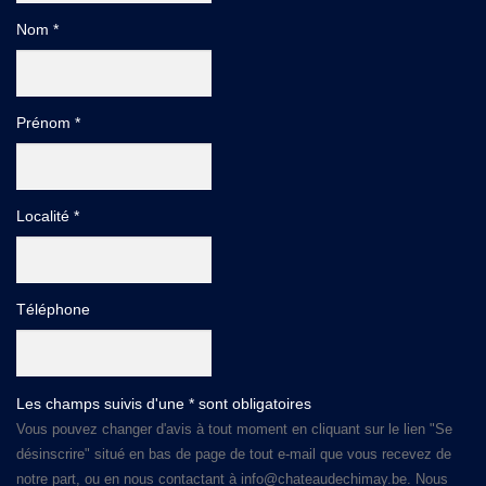
Nom *
Prénom *
Localité *
Téléphone
Les champs suivis d'une * sont obligatoires
Vous pouvez changer d'avis à tout moment en cliquant sur le lien "Se
désinscrire" situé en bas de page de tout e-mail que vous recevez de
notre part, ou en nous contactant à info@chateaudechimay.be. Nous