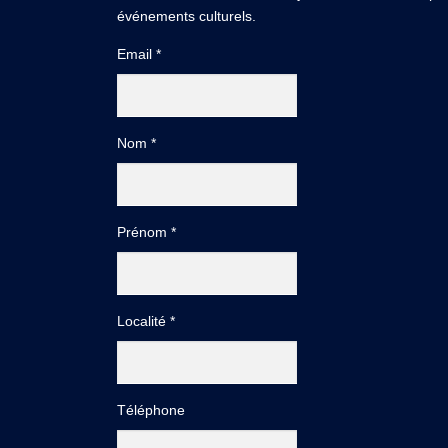
événements culturels.
Email *
Nom *
Prénom *
Localité *
Téléphone