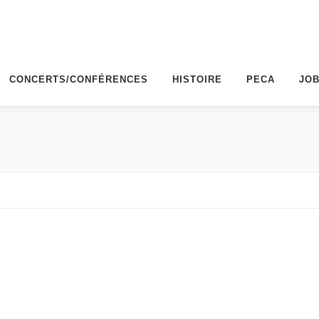
CONCERTS/CONFÉRENCES
HISTOIRE
PECA
JO