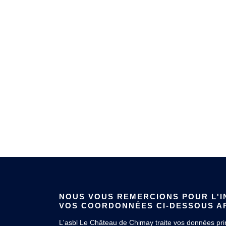
NOUS VOUS REMERCIONS POUR L'IN
VOS COORDONNÉES CI-DESSOUS AF
L'asbl Le Château de Chimay traite vos données princ