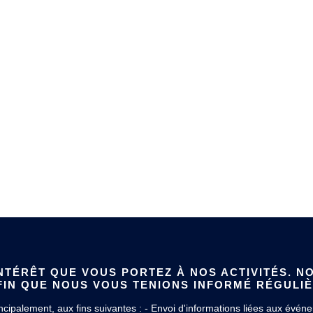
TÉRÊT QUE VOUS PORTEZ À NOS ACTIVITÉS. NO
IN QUE NOUS VOUS TENIONS INFORMÉ RÉGULI
ipalement, aux fins suivantes : - Envoi d'informations liées aux événem