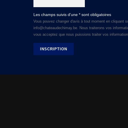
Les champs suivis d'une * sont obligatoires
Vous pouvez changer d'avis à tout moment en cliquant sur
info@chateaudechimay.be. Nous traiterons vos informations
vous acceptez que nous puissions traiter vos informations