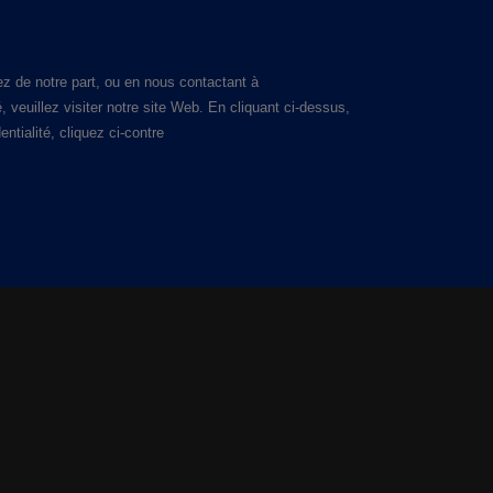
ez de notre part, ou en nous contactant à
 veuillez visiter notre site Web. En cliquant ci-dessus,
tialité, cliquez ci-contre