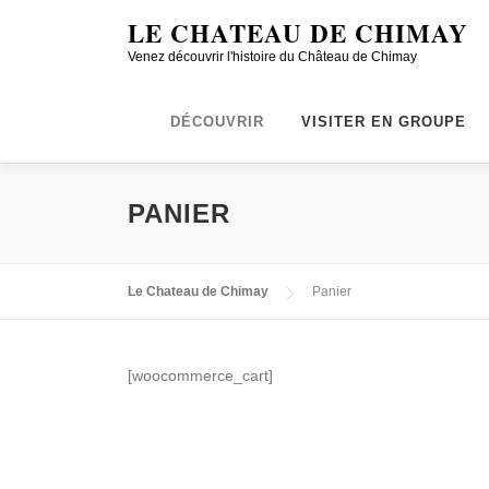
Aller
LE CHATEAU DE CHIMAY
au
Venez découvrir l'histoire du Château de Chimay
contenu
DÉCOUVRIR
VISITER EN GROUPE
PANIER
Le Chateau de Chimay
Panier
[woocommerce_cart]