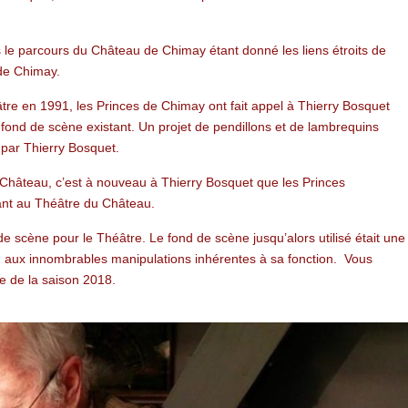
s le parcours du Château de Chimay étant donné les liens étroits de
 de Chimay.
âtre en 1991, les Princes de Chimay ont fait appel à Thierry Bosquet
fond de scène existant. Un projet de pendillons et de lambrequins
é par Thierry Bosquet.
Château, c’est à nouveau à Thierry Bosquet que les Princes
ant au Théâtre du Château.
 scène pour le Théâtre. Le fond de scène jusqu’alors utilisé était une
 dû aux innombrables manipulations inhérentes à sa fonction. Vous
e de la saison 2018.