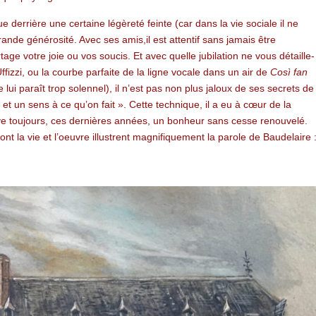
 derrière une certaine légèreté feinte (car dans la vie sociale il ne
rande générosité. Avec ses amis,il est attentif sans jamais être
age votre joie ou vos soucis. Et avec quelle jubilation ne vous détaille-
 Uffizzi, ou la courbe parfaite de la ligne vocale dans un air de
Così fan
e lui paraît trop solennel), il n’est pas non plus jaloux de ses secrets de
et un sens à ce qu’on fait ». Cette technique, il a eu à cœur de la
uve toujours, ces dernières années, un bonheur sans cesse renouvelé.
nt la vie et l’oeuvre illustrent magnifiquement la parole de Baudelaire 