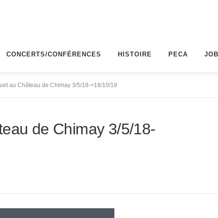
CONCERTS/CONFÉRENCES
HISTOIRE
PECA
JO
quet au Château de Chimay 3/5/18->18/10/18
teau de Chimay 3/5/18-