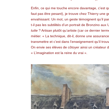
Enfin, ce qui me touche encore davantage, c’est que
faut pas être pesant), je trouve chez Thierry une g
envahissant. Un mot, un geste témoignent qu’il part
t-il pas les subtilités d’un portrait de Bronzino aux
tutte
? Artisan plutôt qu’artiste (car ce dernier term
métier. « La technique, dit-il, donne une assurance 
transmettre et c’est dans l’enseignement qu’il tro
On envie ses élèves de côtoyer ainsi un créateur do
« L’imagination est la reine du vrai ».