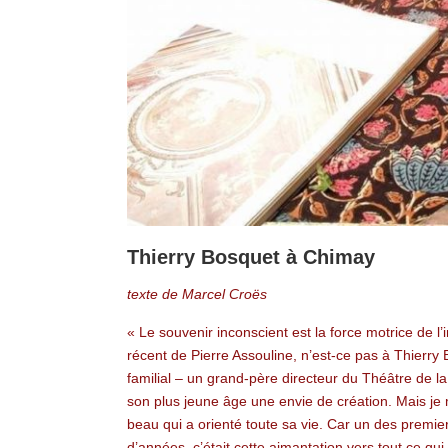
Thierry Bosquet à Chimay
texte de Marcel Croës
« Le souvenir inconscient est la force motrice de l
récent de Pierre Assouline, n’est-ce pas à Thierry 
familial – un grand-père directeur du Théâtre de 
son plus jeune âge une envie de création. Mais je 
beau qui a orienté toute sa vie. Car un des premier
d’années, c’était cette aimantation vers tout ce qui