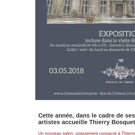
Cette année, dans le cadre de se
artistes accueille Thierry Bosque
Un nouveau salon, uniquement consacré à Thierry 