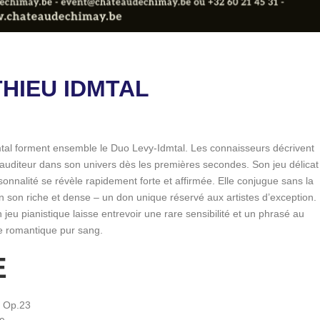
THIEU IDMTAL
dmtal forment ensemble le Duo Levy-Idmtal. Les connaisseurs décrivent
uditeur dans son univers dès les premières secondes. Son jeu délicat
nnalité se révèle rapidement forte et affirmée. Elle conjugue sans la
un son riche et dense – un don unique réservé aux artistes d’exception.
 jeu pianistique laisse entrevoir une rare sensibilité et un phrasé au
ce romantique pur sang.
E
, Op.23