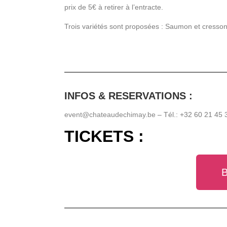
prix de 5€ à retirer à l’entracte.
Trois variétés sont proposées : Saumon et cresson
INFOS & RESERVATIONS :
event@chateaudechimay.be
– Tél.: +32 60 21 45 
TICKETS :
B