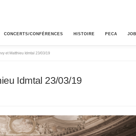
CONCERTS/CONFÉRENCES
HISTOIRE
PECA
JO
y et Matthieu Idmtal 23/03/19
ieu Idmtal 23/03/19