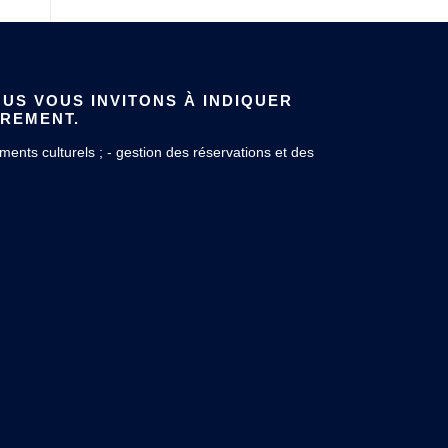
US VOUS INVITONS À INDIQUER
ÈREMENT.
ents culturels ; - gestion des réservations et des