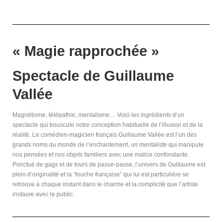
« Magie rapprochée »
Spectacle de Guillaume
Vallée
Magnétisme, télépathie, mentalisme… Voici les ingrédients d’un
spectacle qui bouscule notre conception habituelle de l’illusion et de la
réalité. Le comédien-magicien français Guillaume Vallée est l’un des
grands noms du monde de l’enchantement, un mentaliste qui manipule
nos pensées et nos objets familiers avec une malice confondante.
Ponctué de gags et de tours de passe-passe, l’univers de Guillaume est
plein d’originalité et la “touche française” qui lui est particulière se
retrouve à chaque instant dans le charme et la complicité que l’artiste
instaure avec le public.