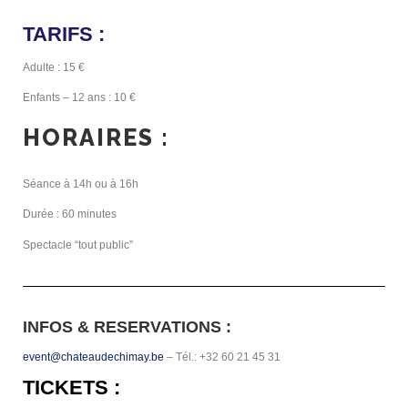
TARIFS :
Adulte : 15 €
Enfants – 12 ans : 10 €
HORAIRES :
Séance à 14h ou à 16h
Durée : 60 minutes
Spectacle “tout public”
INFOS & RESERVATIONS :
event@chateaudechimay.be
– Tél.: +32 60 21 45 31
TICKETS :