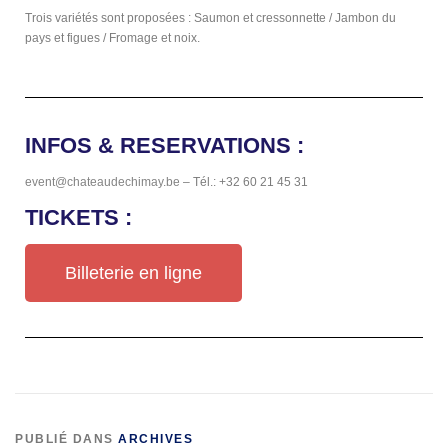
Trois variétés sont proposées : Saumon et cressonnette / Jambon du
pays et figues / Fromage et noix.
INFOS & RESERVATIONS :
event@chateaudechimay.be
– Tél.: +32 60 21 45 31
TICKETS :
Billeterie en ligne
PUBLIÉ DANS
ARCHIVES