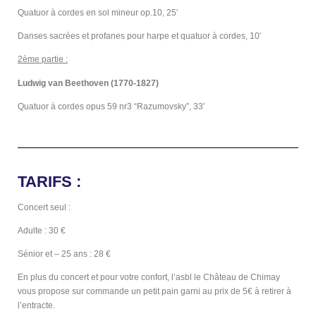
Quatuor à cordes en sol mineur op.10, 25′
Danses sacrées et profanes pour harpe et quatuor à cordes, 10′
2ème partie :
Ludwig van Beethoven (1770-1827)
Quatuor à cordes opus 59 nr3 “Razumovsky”, 33′
TARIFS :
Concert seul :
Adulte : 30 €
Sénior et – 25 ans : 28 €
En plus du concert et pour votre confort, l’asbl le Château de Chimay
vous propose sur commande un petit pain garni au prix de 5€ à retirer à
l’entracte.