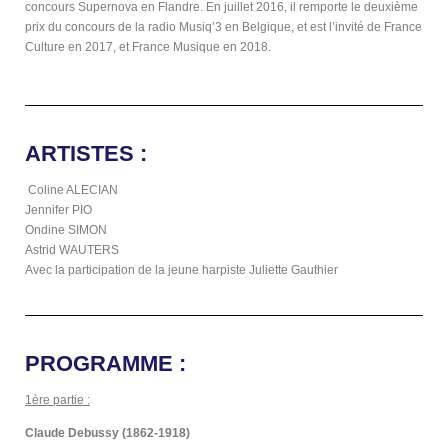
concours Supernova en Flandre. En juillet 2016, il remporte le deuxième
prix du concours de la radio Musiq’3 en Belgique, et est l’invité de France
Culture en 2017, et France Musique en 2018.
ARTISTES :
Coline ALECIAN
Jennifer PIO
Ondine SIMON
Astrid WAUTERS
Avec la participation de la jeune harpiste Juliette Gauthier
PROGRAMME :
1ère partie :
Claude Debussy (1862-1918)