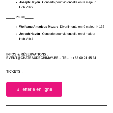
Joseph Haydn
: Concerto pour violoncelle en ré majeur
Hob.VIIb:2
_____ Pause_____
Wolfgang Amadeus Mozart
: Divertimento en ré majeur K 136
Joseph Haydn
: Concerto pour violoncelle en ut majeur
Hob.VIIb:1
INFOS & RÉSERVATIONS :
EVENT@CHATEAUDECHIMAY.BE – TÉL. : +32 60 21 45 31
TICKETS :
Billetterie en ligne