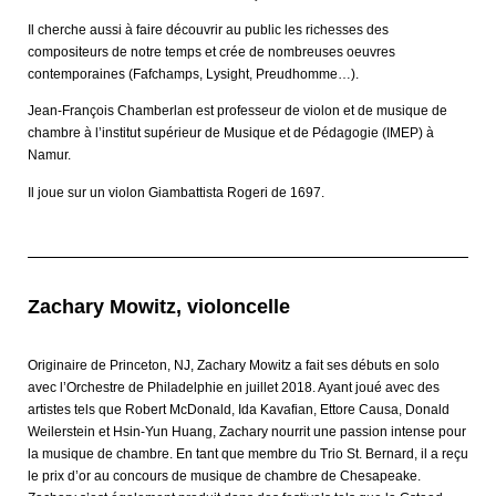
Il cherche aussi à faire découvrir au public les richesses des
compositeurs de notre temps et crée de nombreuses oeuvres
contemporaines (Fafchamps, Lysight, Preudhomme…).
Jean-François Chamberlan est professeur de violon et de musique de
chambre à l’institut supérieur de Musique et de Pédagogie (IMEP) à
Namur.
Il joue sur un violon Giambattista Rogeri de 1697.
Zachary Mowitz, violoncelle
Originaire de Princeton, NJ, Zachary Mowitz a fait ses débuts en solo
avec l’Orchestre de Philadelphie en juillet 2018. Ayant joué avec des
artistes tels que Robert McDonald, Ida Kavafian, Ettore Causa, Donald
Weilerstein et Hsin-Yun Huang, Zachary nourrit une passion intense pour
la musique de chambre. En tant que membre du Trio St. Bernard, il a reçu
le prix d’or au concours de musique de chambre de Chesapeake.