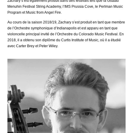
Zachary s’est également produit dans des festivals tels que la Gstaad
Menuhin Festival String Academy, l’IMS Prussia Cove, le Perlman Music
Program et Music from Angel Fire.
Au cours de la saison 2018/19, Zachary s’est produit en tant que membre
de l’Orchestre symphonique d’Indianapolis et est apparu en tant que
violoncelle principal invité de l’Orchestre du Colorado Music Festival. En
2018, il a obtenu son diplôme du Curtis Institute of Music, où il a étudié
avec Carter Brey et Peter Wiley.