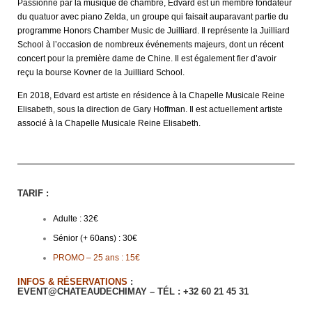
Passionné par la musique de chambre, Edvard est un membre fondateur
du quatuor avec piano Zelda, un groupe qui faisait auparavant partie du
programme Honors Chamber Music de Juilliard. Il représente la Juilliard
School à l’occasion de nombreux événements majeurs, dont un récent
concert pour la première dame de Chine. Il est également fier d’avoir
reçu la bourse Kovner de la Juilliard School.
En 2018, Edvard est artiste en résidence à la Chapelle Musicale Reine
Elisabeth, sous la direction de Gary Hoffman. Il est actuellement artiste
associé à la Chapelle Musicale Reine Elisabeth.
TARIF :
Adulte : 32€
Sénior (+ 60ans) : 30€
PROMO – 25 ans : 15€
INFOS & RÉSERVATIONS
:
EVENT@CHATEAUDECHIMAY – TÉL : +32 60 21 45 31