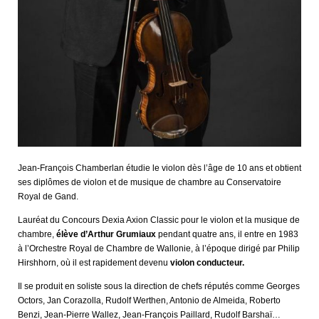
Jean-François Chamberlan étudie le violon dès l’âge de 10 ans et obtient
ses diplômes de violon et de musique de chambre au Conservatoire
Royal de Gand.
Lauréat du Concours Dexia Axion Classic pour le violon et la musique de
chambre,
élève d’Arthur Grumiaux
pendant quatre ans, il entre en 1983
à l’Orchestre Royal de Chambre de Wallonie, à l’époque dirigé par Philip
Hirshhorn, où il est rapidement devenu
violon conducteur.
Il se produit en soliste sous la direction de chefs réputés comme Georges
Octors, Jan Corazolla, Rudolf Werthen, Antonio de Almeida, Roberto
Benzi, Jean-Pierre Wallez, Jean-François Paillard, Rudolf Barshaï…