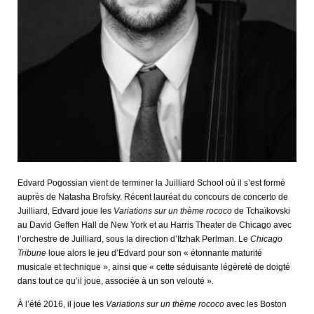
Edvard Pogossian vient de terminer la Juilliard School où il s’est formé
auprès de Natasha Brofsky. Récent lauréat du concours de concerto de
Juilliard, Edvard joue les
Variations sur un thème rococo
de Tchaïkovski
au David Geffen Hall de New York et au Harris Theater de Chicago avec
l’orchestre de Juilliard, sous la direction d’Itzhak Perlman. Le
Chicago
Tribune
loue alors le jeu d’Edvard pour son « étonnante maturité
musicale et technique », ainsi que « cette séduisante légèreté de doigté
dans tout ce qu’il joue, associée à un son velouté ».
À l’été 2016, il joue les
Variations sur un thème rococo
avec les Boston