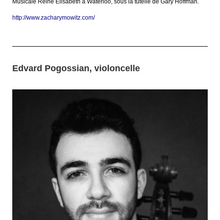
Musicale Reine Elisabeth à Waterloo, sous la tutelle de Gary Hoffman.
http://www.zacharymowitz.com/
Edvard Pogossian, violoncelle