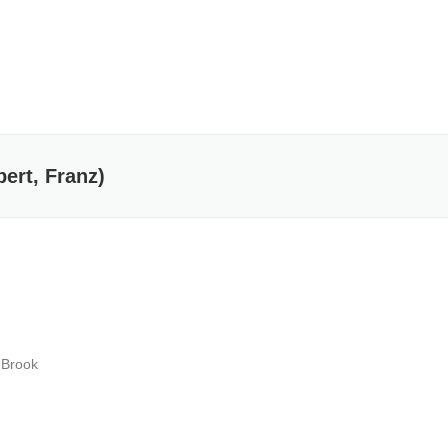
ert, Franz
)
 Brook