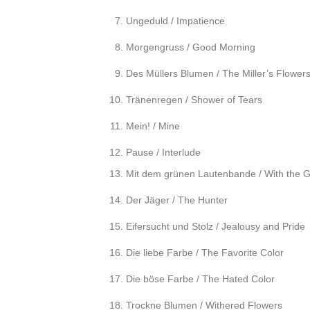
Ungeduld / Impatience
Morgengruss / Good Morning
Des Müllers Blumen / The Miller’s Flower
Tränenregen / Shower of Tears
Mein! / Mine
Pause / Interlude
Mit dem grünen Lautenbande / With the 
Der Jäger / The Hunter
Eifersucht und Stolz / Jealousy and Pride
Die liebe Farbe / The Favorite Color
Die böse Farbe / The Hated Color
Trockne Blumen / Withered Flowers