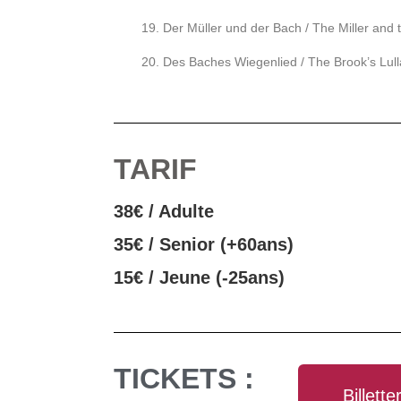
Der Müller und der Bach / The Miller and
Des Baches Wiegenlied / The Brook’s Lul
TARIF
38€ / Adulte
35€ / Senior (+60ans)
15€ / Jeune (-25ans)
TICKETS :
Billette