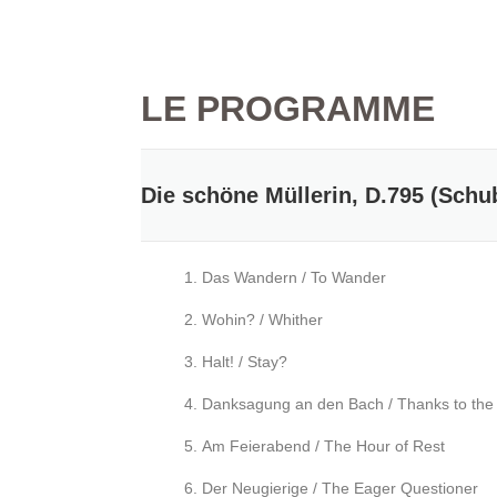
LE PROGRAMME
Die schöne Müllerin, D.795 (
Schub
Das Wandern / To Wander
Wohin? / Whither
Halt! / Stay?
Danksagung an den Bach / Thanks to the
Am Feierabend / The Hour of Rest
Der Neugierige / The Eager Questioner