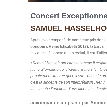
Concert Exceptionne
SAMUEL HASSELHOR
Après avoir remporté de nombreux prix dans 
concours Reine Elisabeth 2018)
, le baryt
mixte, tant à l’opéra qu’en récital, il est d’a
«Samuel Hasselhorn chante comme il respire, e
l’âme allemande qui chante à travers lui. C’est l
parfaitement timbrée qui est sans doute le pr
c’est la sincérité de son interprétation ; rien 
lors, touche l’auditeur d’une façon très direc
accompagné au piano par Ammiel