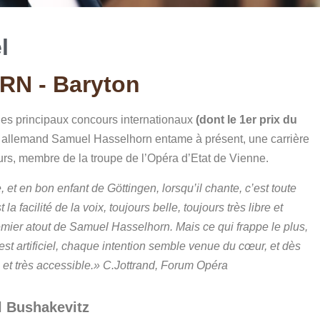
l
N - Baryton
les principaux concours internationaux
(dont le 1er prix du
on allemand Samuel Hasselhorn entame à présent, une carrière
illeurs, membre de la troupe de l’Opéra d’Etat de Vienne.
t en bon enfant de Göttingen, lorsqu’il chante, c’est toute
a facilité de la voix, toujours belle, toujours très libre et
emier atout de Samuel Hasselhorn. Mais ce qui frappe le plus,
n’est artificiel, chaque intention semble venue du cœur, et dès
te et très accessible.» C.Jottrand, Forum Opéra
 Bushakevitz