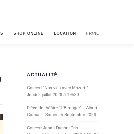
BS
SHOP ONLINE
LOCATION
FR/NL
ACTUALITÉ
0
Concert “Nos vies avec Mozart ” –
Jeudi 2 juillet 2026 à 19h30
Pièce de théâtre “L’Etranger” – Albert
Camus – Samedi 5 Septembre 2026
Concert Johan Dupont Trio –