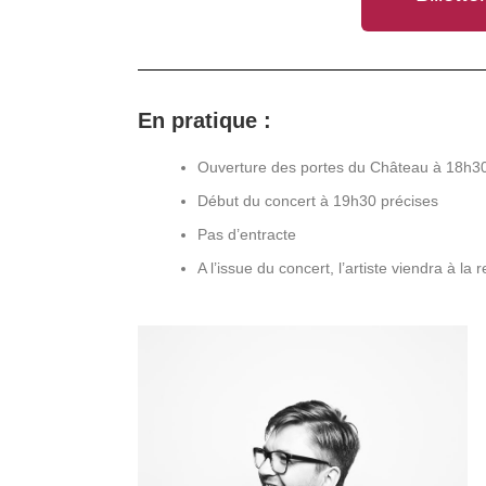
En pratique :
Ouverture des portes du Château à 18h3
Début du concert à 19h30 précises
Pas d’entracte
A l’issue du concert, l’artiste viendra à la