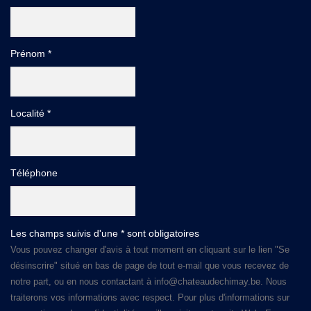
Prénom *
Localité *
Téléphone
Les champs suivis d'une * sont obligatoires
Vous pouvez changer d'avis à tout moment en cliquant sur le lien "Se
désinscrire" situé en bas de page de tout e-mail que vous recevez de
notre part, ou en nous contactant à info@chateaudechimay.be. Nous
traiterons vos informations avec respect. Pour plus d'informations sur