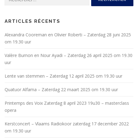
ARTICLES RÉCENTS
Alexandra Cooreman en Olivier Roberti – Zaterdag 28 juni 2025
om 19.30 uur
Valère Burnon en Nour Ayadi – Zaterdag 26 april 2025 om 19.30
uur
Lente van stemmen – Zaterdag 12 april 2025 om 19.30 uur
Quatuor Alfama – Zaterdag 22 maart 2025 om 19.30 uur
Printemps des Voix Zaterdag 8 april 2023 19u30 – masterclass
opera
Kerstconcert – Vlaams Radiokoor zaterdag 17 december 2022
om 19.30 uur