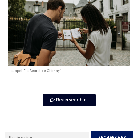
Het spel: “le Secret de Chimay”
Reserveer hier