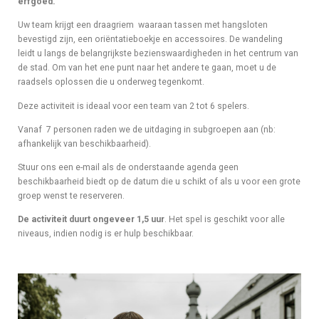
erfgoed.
Uw team krijgt een draagriem waaraan tassen met hangsloten
bevestigd zijn, een oriëntatieboekje en accessoires. De wandeling
leidt u langs de belangrijkste bezienswaardigheden in het centrum van
de stad. Om van het ene punt naar het andere te gaan, moet u de
raadsels oplossen die u onderweg tegenkomt.
Deze activiteit is ideaal voor een team van 2 tot 6 spelers.
Vanaf 7 personen raden we de uitdaging in subgroepen aan (nb:
afhankelijk van beschikbaarheid).
Stuur ons een e-mail als de onderstaande agenda geen
beschikbaarheid biedt op de datum die u schikt of als u voor een grote
groep wenst te reserveren.
De activiteit duurt ongeveer 1,5 uur
. Het spel is geschikt voor alle
niveaus, indien nodig is er hulp beschikbaar.