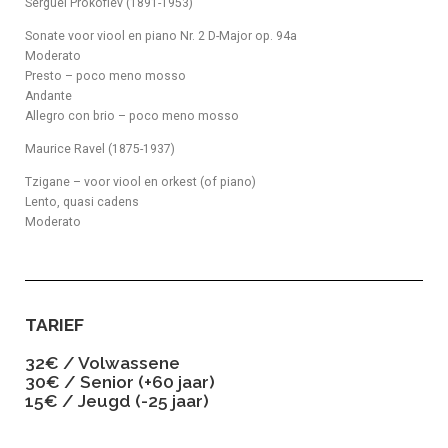
Sergueï Prokofiev (1891-1953)
Sonate voor viool en piano Nr. 2 D-Major op. 94a
Moderato
Presto – poco meno mosso
Andante
Allegro con brio – poco meno mosso
Maurice Ravel (1875-1937)
Tzigane – voor viool en orkest (of piano)
Lento, quasi cadens
Moderato
TARIEF
32€ / Volwassene
30€ / Senior (+60 jaar)
15€ / Jeugd (-25 jaar)