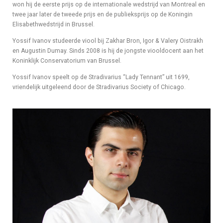
won hij de eerste prijs op de internationale wedstrijd van Montreal en
twee jaar later de tweede prijs en de publieksprijs op de Koningin
Elisabethwedstrijd in Brussel.
Yossif Ivanov studeerde viool bij Zakhar Bron, Igor & Valery Oistrakh
en Augustin Dumay. Sinds 2008 is hij de jongste viooldocent aan het
Koninklijk Conservatorium van Brussel.
Yossif Ivanov speelt op de Stradivarius “Lady Tennant” uit 1699,
vriendelijk uitgeleend door de Stradivarius Society of Chicago.