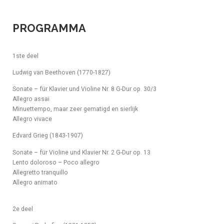
PROGRAMMA
1ste deel
Ludwig van Beethoven (1770-1827)
Sonate – für Klavier und Violine Nr. 8 G-Dur op. 30/3
Allegro assai
Minuettempo, maar zeer gematigd en sierlijk
Allegro vivace
Edvard Grieg (1843-1907)
Sonate – für Violine und Klavier Nr. 2 G-Dur op. 13
Lento doloroso – Poco allegro
Allegretto tranquillo
Allegro animato
2e deel