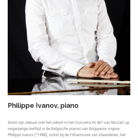
Philippe Ivanov, piano
Sinds zijn debuut met het orkest in het Concerto Kv.467 van Mozart op
negenjarige leeftijd is de Belgische pianist van Bulgaarse origine,
Philippe Ivanov (°1988), solist bij de Filharmonie van Vlaanderen, het