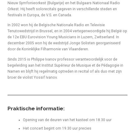
Nieuw Symfonieorkest (Bulgarije) en het Bulgaars Nationaal Radio
Orkest. Hij heeft solorecitals gegeven in verschillende steden en
festivals in Europa, de V.S. en Canada.
In 2002 won hij de Belgische Nationale Radio en Televisie
Tenutowedstrijd in Brussel, en in 2004 vertegenwoordigde hij België op
de 12e EBU Eurovision Young Musicians in Luzern, Zwitserland. In
december 2005 won hij de wedstrijd Jonge Solisten georganiseerd
door de Koninklijke Filharmonie van Vlaanderen.
Sinds 2015 is Philippe Ivanov professor verantwoordelijk voor de
begeleiding aan het Institut Supérieur de Musique et de Pédagogie in
Namen en blijft hij regelmatig optreden in recital of als duo met zijn
broer de violist Yossif Ivanov.
Praktische informatie:
Opening van de deuren van het kasteel om 18.30 uur
Het concert begint om 19.30 uur precies