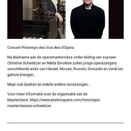
Concert Printemps des Voix Airs d’Opéra
Na deelname aan de operamasterclass onder leiding van sopraan
Christine Schweitzer en Nikita Sorokine zullen jonge operazangers
verschillende aria’s van Händel, Mozart, Rossini, Donizetti en Verdi ten
gehore brengen…
Maar ook duetten en enkele andere verrassingen…
Voor meer informatie over de organisatie van de
Masterclass:
https://www.arteliricaparis.com/historique-
masterclasses-schweitzer