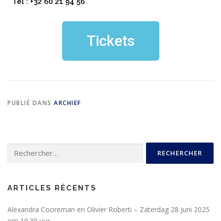
Tel : +32 60 21 94 56
Tickets
PUBLIÉ DANS
ARCHIEF
ARTICLES RÉCENTS
Alexandra Cooreman en Olivier Roberti – Zaterdag 28 juni 2025
om 19.30 uur