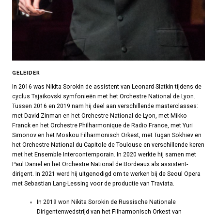
GELEIDER
In 2016 was Nikita Sorokin de assistent van Leonard Slatkin tijdens de
cyclus Tsjaikovski symfonieën met het Orchestre National de Lyon.
Tussen 2016 en 2019 nam hij deel aan verschillende masterclasses:
met David Zinman en het Orchestre National de Lyon, met Mikko
Franck en het Orchestre Philharmonique de Radio France, met Yuri
Simonov en het Moskou Filharmonisch Orkest, met Tugan Sokhiev en
het Orchestre National du Capitole de Toulouse en verschillende keren
met het Ensemble Intercontemporain. In 2020 werkte hij samen met
Paul Daniel en het Orchestre National de Bordeaux als assistent-
dirigent. In 2021 werd hij uitgenodigd om te werken bij de Seoul Opera
met Sebastian Lang-Lessing voor de productie van Traviata.
In 2019 won Nikita Sorokin de Russische Nationale
Dirigentenwedstrijd van het Filharmonisch Orkest van