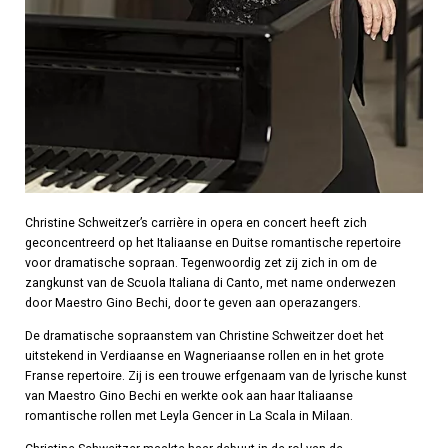
Christine Schweitzer’s carrière in opera en concert heeft zich
geconcentreerd op het Italiaanse en Duitse romantische repertoire
voor dramatische sopraan. Tegenwoordig zet zij zich in om de
zangkunst van de Scuola Italiana di Canto, met name onderwezen
door Maestro Gino Bechi, door te geven aan operazangers.
De dramatische sopraanstem van Christine Schweitzer doet het
uitstekend in Verdiaanse en Wagneriaanse rollen en in het grote
Franse repertoire. Zij is een trouwe erfgenaam van de lyrische kunst
van Maestro Gino Bechi en werkte ook aan haar Italiaanse
romantische rollen met Leyla Gencer in La Scala in Milaan.