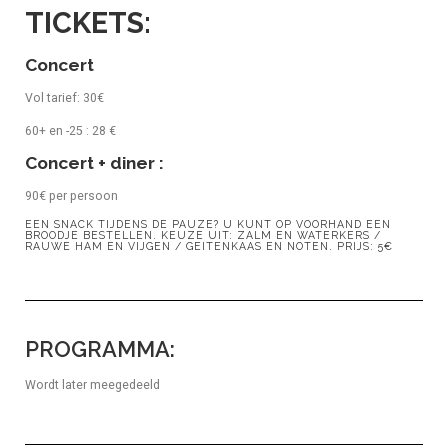
TICKETS:
Concert
Vol tarief: 30€
60+ en -25 : 28 €
Concert + diner :
90€ per persoon
EEN SNACK TIJDENS DE PAUZE? U KUNT OP VOORHAND EEN
BROODJE BESTELLEN. KEUZE UIT: ZALM EN WATERKERS /
RAUWE HAM EN VIJGEN / GEITENKAAS EN NOTEN. PRIJS: 5€
PROGRAMMA:
Wordt later meegedeeld