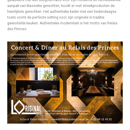
aanpak van klassieke gerechten, kookt er met streekproducten de
heerlijkste gerechten. Het authentieke kader met een hedendaagse
toets vormt de perfecte setting voor zijn originele in traditie
gewortelde keuken. Authentieke moderniteit is het motto van Relais
des Princes.