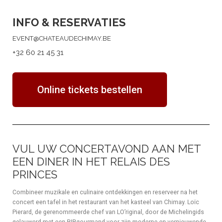
INFO & RESERVATIES
EVENT@CHATEAUDECHIMAY.BE
+32 60 21 45 31
Online tickets bestellen
VUL UW CONCERTAVOND AAN MET
EEN DINER IN HET RELAIS DES
PRINCES
Combineer muzikale en culinaire ontdekkingen en reserveer na het
concert een tafel in het restaurant van het kasteel van Chimay. Loïc
Pierard, de gerenommeerde chef van LO’riginal, door de Michelingids
gelauwerd met een BIBgourmand voor zijn moderne en vernieuwende