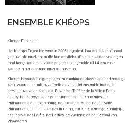
ENSEMBLE KHÉOPS
Khéops Ensemble
Het Khéops Ensemble werd in 2006 opgericht door drie internationaal
gelauwerde muzikanten die hun artistieke affiniteiten wilden verenigen
rond hoogstaande muzikale projecten, en groeide uit tot een vaste
waarde in het klassieke muzieklandschap.
Kheops bewandelt eigen paden en combineert klassiek en hedendaags
werk, waaronder ook jazz of volksmuziek. Het ensemble trad op in
prestigieuze zalen zoals o.a. Bozar, het Théâtre de la Ville à Paris,
Flagey, het Sureyya Operasi in Istanbul, het Beethovenfest, de
Philharmonie du Luxembourg, de Filature in Mulhouse, de Salle
Philharmonique in Luik, alsook in China, Iralië, het Verenigd Koninkrijk,
het Festival des Forêts, het Festival de Wallonie en het Festival van
Vlaanderen