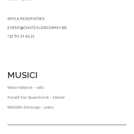
INFO & RESERVATIES
EVENT@CHATEAUDECHIMAY.BE
+32 60 21 45 31
MUSICI
Marie Hallynck –
cello
Ronald Van Spaendonck –
klarinet
Muhiddin Dürrüoglu –
piano