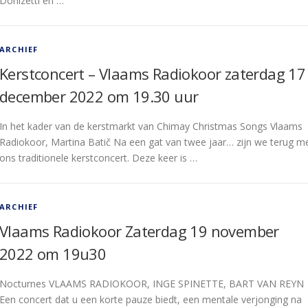
Donizetti en …
ARCHIEF
Kerstconcert – Vlaams Radiokoor zaterdag 17
december 2022 om 19.30 uur
In het kader van de kerstmarkt van Chimay Christmas Songs Vlaams
Radiokoor, Martina Batič Na een gat van twee jaar… zijn we terug m
ons traditionele kerstconcert. Deze keer is …
ARCHIEF
Vlaams Radiokoor Zaterdag 19 november
2022 om 19u30
Nocturnes VLAAMS RADIOKOOR, INGE SPINETTE, BART VAN REYN
Een concert dat u een korte pauze biedt, een mentale verjonging na