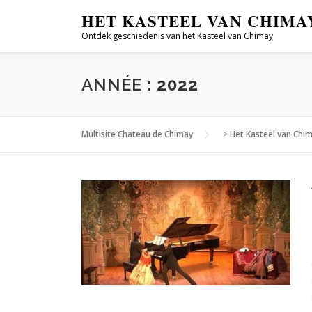
Aller
HET KASTEEL VAN CHIMA
au
Ontdek geschiedenis van het Kasteel van Chimay
contenu
ANNÉE :
2022
Multisite Chateau de Chimay
>
Het Kasteel van Chi