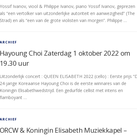
Yossif Ivanov, viool & Philippe Ivanov, piano Yossif Ivanov, geprezen
als “een vertolker van uitzonderlijke autoriteit en aanwezigheid” (The
Strad) en als “een van de grote violisten van morgen”. Philippe …
ARCHIEF
Hayoung Choi Zaterdag 1 oktober 2022 om
19.30 uur
Uitzonderlijk concert : QUEEN ELISABETH 2022 (cello) : Eerste prijs “
24-jarige Koreaanse Hayoung Choi is de eerste winnares van de
Koningin Elisabethwedstrijd. Een gedurfde cellist met intens en
flamboyant …
ARCHIEF
ORCW & Koningin Elisabeth Muziekkapel –