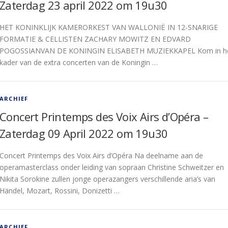
Zaterdag 23 april 2022 om 19u30
HET KONINKLIJK KAMERORKEST VAN WALLONIË IN 12-SNARIGE
FORMATIE & CELLISTEN ZACHARY MOWITZ EN EDVARD
POGOSSIANVAN DE KONINGIN ELISABETH MUZIEKKAPEL Kom in h
kader van de extra concerten van de Koningin …
ARCHIEF
Concert Printemps des Voix Airs d’Opéra –
Zaterdag 09 April 2022 om 19u30
Concert Printemps des Voix Airs d’Opéra Na deelname aan de
operamasterclass onder leiding van sopraan Christine Schweitzer en
Nikita Sorokine zullen jonge operazangers verschillende aria’s van
Händel, Mozart, Rossini, Donizetti …
ARCHIEF