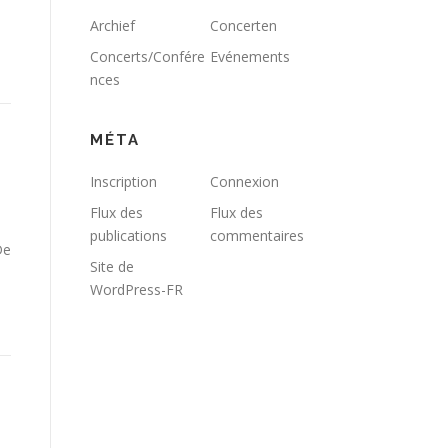
Archief
Concerten
Concerts/Confére
Evénements
nces
MÉTA
Inscription
Connexion
Flux des
Flux des
publications
commentaires
De
Site de
WordPress-FR