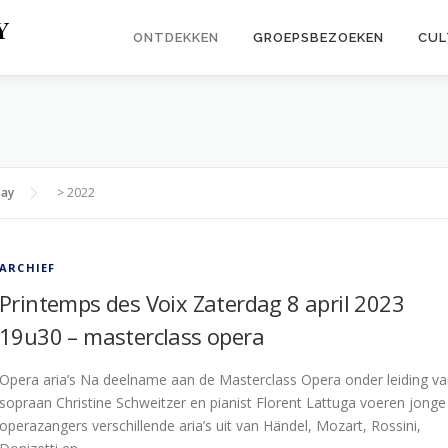
Y
ONTDEKKEN
GROEPSBEZOEKEN
CUL
may
>
2022
ARCHIEF
Printemps des Voix Zaterdag 8 april 2023
19u30 – masterclass opera
Opera aria’s Na deelname aan de Masterclass Opera onder leiding v
sopraan Christine Schweitzer en pianist Florent Lattuga voeren jonge
operazangers verschillende aria’s uit van Händel, Mozart, Rossini,